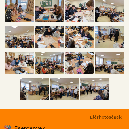
| Elérhetőségek
Események
|