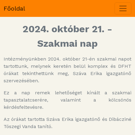
Főoldal
2024. október 21. -
Szakmai nap
Intézményünkben 2024. október 21-én szakmai napot
tartottunk, melynek keretén belül komplex és DFHT
órákat tekinthettünk meg, Száva Erika igazgatónő
szervezésében.
Ez a nap remek lehetőséget kínált a szakmai
tapasztalatcserére, valamint a kölcsönös
kérdésfeltevésre.
Az órákat tartotta Száva Erika igazgatónő és Dibácziné
Tószegi Vanda tanító.