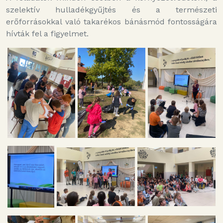
szelektív hulladékgyűjtés és a természeti
erőforrásokkal való takarékos bánásmód fontosságára
hívták fel a figyelmet.