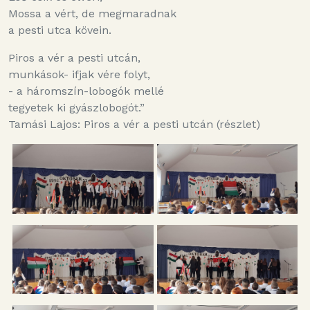
Mossa a vért, de megmaradnak
a pesti utca kövein.
Piros a vér a pesti utcán,
munkások- ifjak vére folyt,
- a háromszín-lobogók mellé
tegyetek ki gyászlobogót.”
Tamási Lajos: Piros a vér a pesti utcán (részlet)