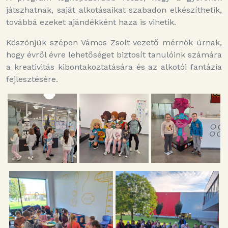
játszhatnak, saját alkotásaikat szabadon elkészíthetik,
továbbá ezeket ajándékként haza is vihetik.
Köszönjük szépen Vámos Zsolt vezető mérnök úrnak,
hogy évről évre lehetőséget biztosít tanulóink számára
a kreativitás kibontakoztatására és az alkotói fantázia
fejlesztésére.