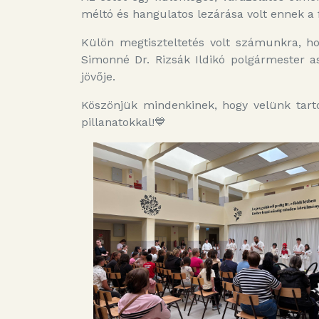
méltó és hangulatos lezárása volt ennek a 
Külön megtiszteltetés volt számunkra, ho
Simonné Dr. Rizsák Ildikó polgármester as
jövője.
Köszönjük mindenkinek, hogy velünk tart
pillanatokkal!💙