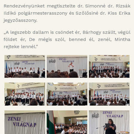
Rendezvényünket megtisztelte dr. Simonné dr. Rizsák
Ildikó polgármesterasszony és Szőlősiné dr. Kiss Erika
jegyzőasszony.
„A legszebb dallam is csöndet ér, Bárhogy szállt, végül
földet ér, De mégis szól, benned él, zenél, Mintha
rejteke lennél.”