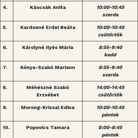
4.
Káscsák Anita
10:00-10:45
szerda
5.
Kardosné Erdei Beáta
10:00-10:45
csütörtök
6.
Károlyné Ilyés Mária
8:55-9:40
kedd
7.
Kónya-Szabó Mariann
8:55-9:40
szerda
8.
Méhészné Szabó
14:00-14:45
Erzsébet
csütörtök
9.
Morong-Krizsai Edina
10:00-10:45
péntek
10.
Popovics Tamara
8:00-8:45
péntek