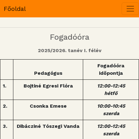
Főoldal
Fogadóóra
2025/2026. tanév I. félév
Fogadóóra
Pedagógus
időpontja
1.
Bojtiné Egresi Flóra
12:00-12:45
hétfő
2.
Csonka Emese
10:00-10:45
szerda
3.
Dibácziné Tószegi Vanda
12:00-12:45
szerda